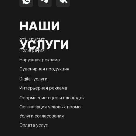
НАШИ
BTL / EVENT
УСЛУГИ
Полиграфия
Наружная реклама
Сувенирная продукция
Digital-услуги
Интерьерная реклама
Оформление сцен и площадок
Организация чековых промо
Услуги согласования
Оплата услуг