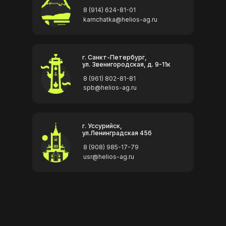
8 (914) 624-81-01
kamchatka@helios-ag.ru
г. Санкт-Петербург,
ул. Звенигородская, д. 9-11к
8 (961) 802-81-81
spb@helios-ag.ru
г. Уссурийск,
ул.Ленинградская 45б
8 (908) 985-17-79
usr@helios-ag.ru