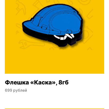
Флешка «Каска», 8гб
699 рублей