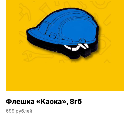
Флешка «Каска», 8гб
699 рублей